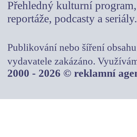
Přehledný kulturní program, 
reportáže, podcasty a seriály.
Publikování nebo šíření obsahu
vydavatele zakázáno. Využívám
2000 - 2026 © reklamní ag