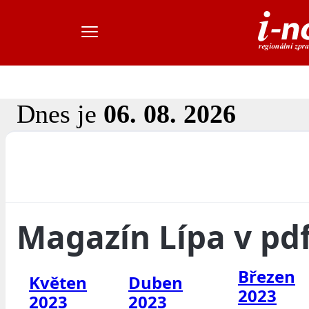
Dnes je
06. 08. 2026
Magazín Lípa v pd
Březen
Květen
Duben
2023
2023
2023