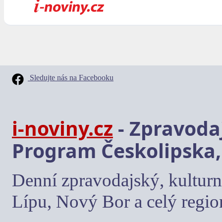
Sledujte nás na Facebooku
i-noviny.cz
- Zpravodaj
Program Českolipska,
Denní zpravodajský, kulturn
Lípu, Nový Bor a celý regio