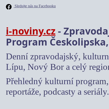
Sledujte nás na Facebooku
i-noviny.cz
- Zpravodaj
Program Českolipska,
Denní zpravodajský, kulturn
Lípu, Nový Bor a celý regio
Přehledný kulturní program, 
reportáže, podcasty a seriály.