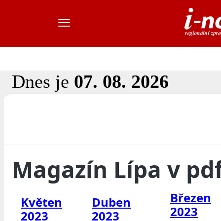
Dnes je
07. 08. 2026
Magazín Lípa v pd
Březen
Květen
Duben
2023
2023
2023