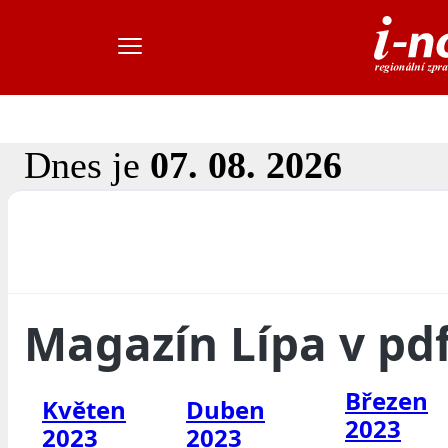
Dnes je
07. 08. 2026
Magazín Lípa v pd
Březen
Květen
Duben
2023
2023
2023