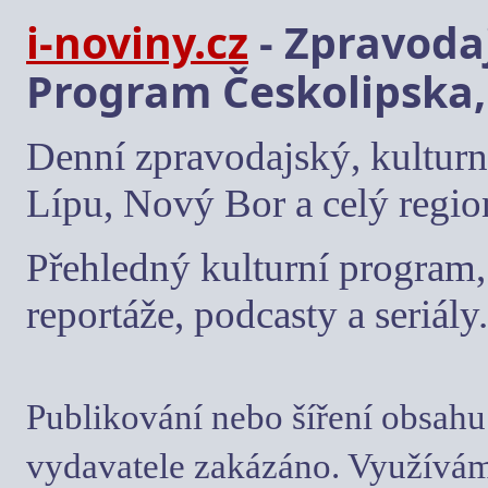
i-noviny.cz
- Zpravodaj
Program Českolipska,
Denní zpravodajský, kulturn
Lípu, Nový Bor a celý regio
Přehledný kulturní program, 
reportáže, podcasty a seriály.
Publikování nebo šíření obsahu
vydavatele zakázáno. Využívám