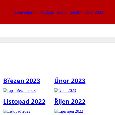
Zpravodajství
Kultura
Sport
Seriály
Únor 2026
Březen 2023
Únor 2023
Listopad 2022
Říjen 2022