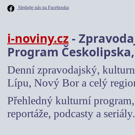
Sledujte nás na Facebooku
i-noviny.cz
- Zpravodaj
Program Českolipska,
Denní zpravodajský, kulturn
Lípu, Nový Bor a celý regio
Přehledný kulturní program, 
reportáže, podcasty a seriály.