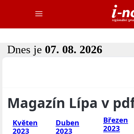
Dnes je
07. 08. 2026
Magazín Lípa v pd
Březen
Květen
Duben
2023
2023
2023