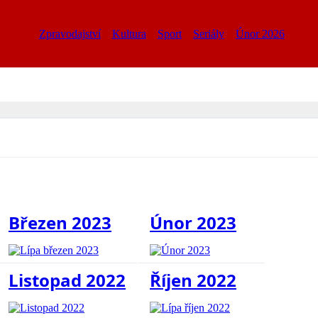
Zpravodajství
Kultura
Sport
Seriály
Únor 2026
Březen 2023
Únor 2023
Listopad 2022
Říjen 2022