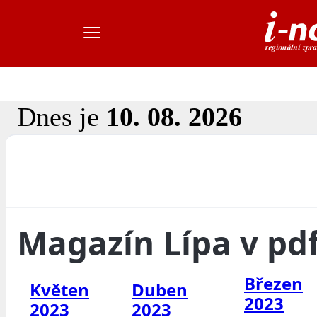
Dnes je
10. 08. 2026
Magazín Lípa v pd
Březen
Květen
Duben
2023
2023
2023