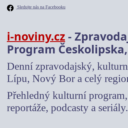
Sledujte nás na Facebooku
i-noviny.cz
- Zpravodaj
Program Českolipska,
Denní zpravodajský, kulturn
Lípu, Nový Bor a celý regio
Přehledný kulturní program, 
reportáže, podcasty a seriály.