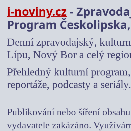
i-noviny.cz
- Zpravodaj
Program Českolipska,
Denní zpravodajský, kulturn
Lípu, Nový Bor a celý regio
Přehledný kulturní program, 
reportáže, podcasty a seriály.
Publikování nebo šíření obsahu
vydavatele zakázáno. Využívám