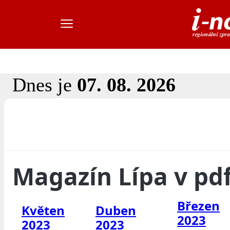
Dnes je
07. 08. 2026
Magazín Lípa v pd
Březen
Květen
Duben
2023
2023
2023