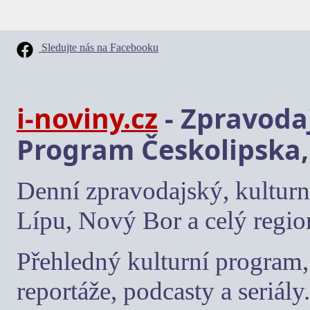
Sledujte nás na Facebooku
i-noviny.cz
- Zpravodaj
Program Českolipska,
Denní zpravodajský, kulturn
Lípu, Nový Bor a celý regio
Přehledný kulturní program, 
reportáže, podcasty a seriály.