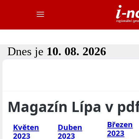
Dnes je
10. 08. 2026
Magazín Lípa v pd
Březen
Květen
Duben
2023
2023
2023