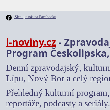
Sledujte nás na Facebooku
i-noviny.cz
- Zpravodaj
Program Českolipska,
Denní zpravodajský, kulturn
Lípu, Nový Bor a celý regio
Přehledný kulturní program, 
reportáže, podcasty a seriály.