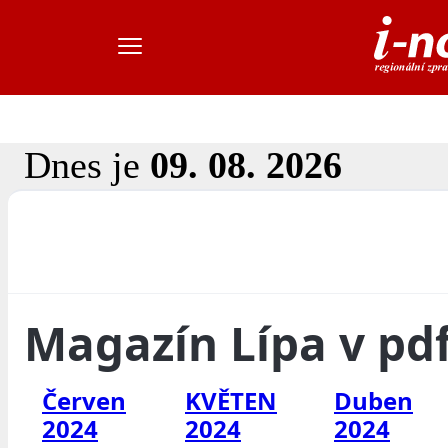
Dnes je
09. 08. 2026
Magazín Lípa v pd
Červen
KVĚTEN
Duben
2024
2024
2024