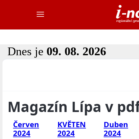
Dnes je
09. 08. 2026
Magazín Lípa v pd
Červen
KVĚTEN
Duben
2024
2024
2024