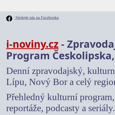
Sledujte nás na Facebooku
i-noviny.cz
- Zpravodaj
Program Českolipska,
Denní zpravodajský, kulturn
Lípu, Nový Bor a celý regio
Přehledný kulturní program, 
reportáže, podcasty a seriály.