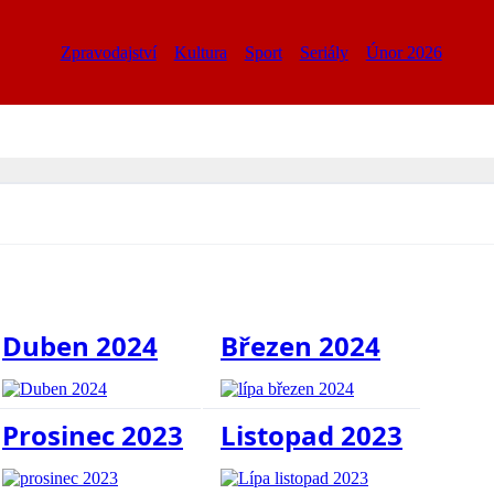
Zpravodajství
Kultura
Sport
Seriály
Únor 2026
Duben 2024
Březen 2024
Prosinec 2023
Listopad 2023