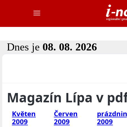
Dnes je
08. 08. 2026
Magazín Lípa v pd
Květen
Červen
prázdni
2009
2009
2009