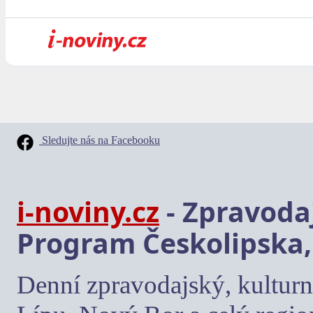
Sledujte nás na Facebooku
i-noviny.cz
- Zpravodaj
Program Českolipska,
Denní zpravodajský, kulturn