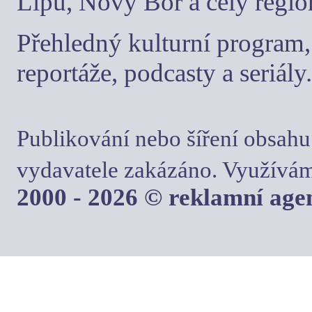
Lípu, Nový Bor a celý regio
Přehledný kulturní program, 
reportáže, podcasty a seriály.
Publikování nebo šíření obsahu
vydavatele zakázáno. Využívám
2000 - 2026 © reklamní ag