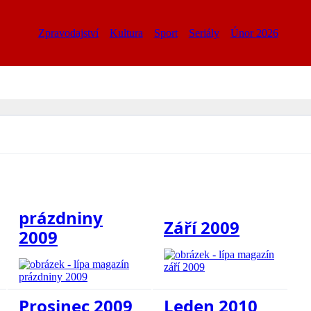
Zpravodajství
Kultura
Sport
Seriály
Únor 2026
prázdniny
Září 2009
2009
Prosinec 2009
Leden 2010