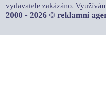
vydavatele zakázáno. Využívám
2000 - 2026 © reklamní ag