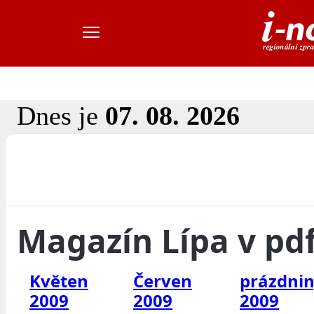
Dnes je
07. 08. 2026
Magazín Lípa v pd
Květen
Červen
prázdni
2009
2009
2009