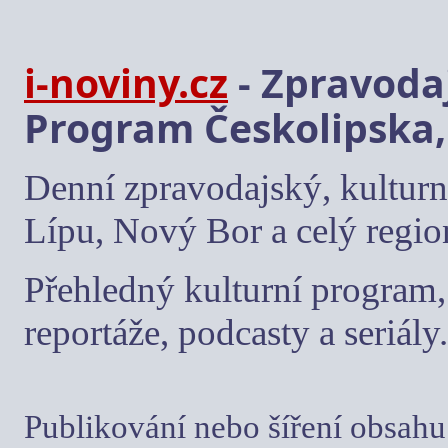
i-noviny.cz
- Zpravodaj
Program Českolipska,
Denní zpravodajský, kulturn
Lípu, Nový Bor a celý regio
Přehledný kulturní program, 
reportáže, podcasty a seriály.
Publikování nebo šíření obsahu