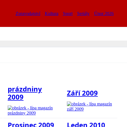
Zpravodajství
Kultura
Sport
Seriály
Únor 2026
prázdniny
Září 2009
2009
Prosinec 2009
Leden 2010