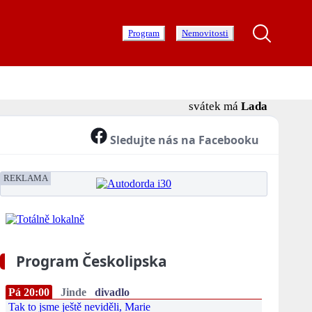
Program
Nemovitosti
svátek má
Lada
Sledujte nás na Facebooku
REKLAMA
Program Českolipska
Pá 20:00
Jinde
divadlo
Tak to jsme ještě neviděli, Marie