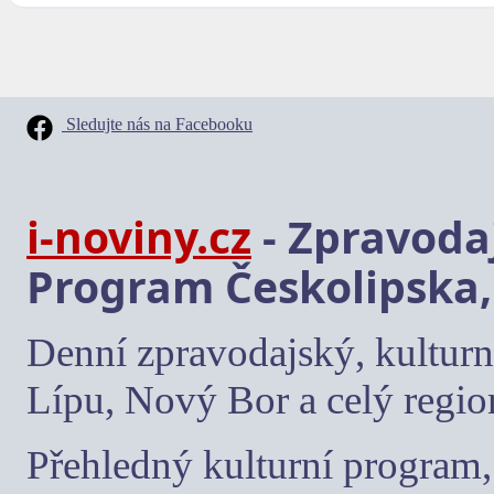
Sledujte nás na Facebooku
i-noviny.cz
- Zpravodaj
Program Českolipska,
Denní zpravodajský, kulturn
Lípu, Nový Bor a celý regio
Přehledný kulturní program, 