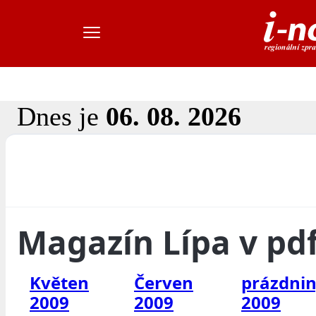
Dnes je
06. 08. 2026
Magazín Lípa v pd
Květen
Červen
prázdni
2009
2009
2009