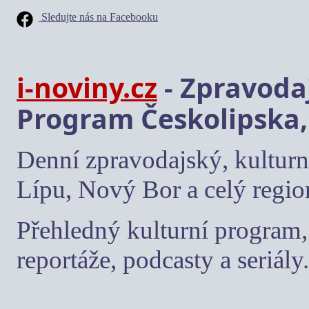
Sledujte nás na Facebooku
i-noviny.cz
- Zpravodaj
Program Českolipska,
Denní zpravodajský, kulturn
Lípu, Nový Bor a celý regio
Přehledný kulturní program, 
reportáže, podcasty a seriály.