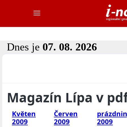
Dnes je
07. 08. 2026
Magazín Lípa v pd
Květen
Červen
prázdni
2009
2009
2009