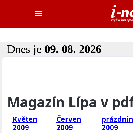
Dnes je
09. 08. 2026
Magazín Lípa v pd
Květen
Červen
prázdni
2009
2009
2009