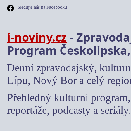
Sledujte nás na Facebooku
i-noviny.cz
- Zpravodaj
Program Českolipska,
Denní zpravodajský, kulturn
Lípu, Nový Bor a celý regio
Přehledný kulturní program, 
reportáže, podcasty a seriály.