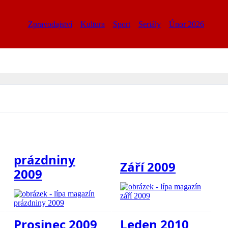
Zpravodajství
Kultura
Sport
Seriály
Únor 2026
prázdniny
Září 2009
2009
Prosinec 2009
Leden 2010