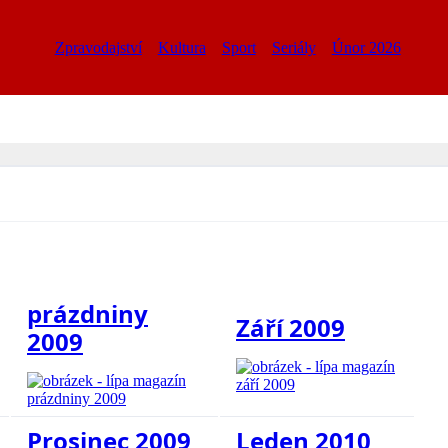
Zpravodajství
Kultura
Sport
Seriály
Únor 2026
prázdniny
Září 2009
2009
Prosinec 2009
Leden 2010