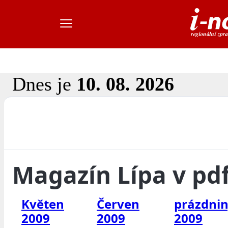
Dnes je
10. 08. 2026
Magazín Lípa v pd
Květen
Červen
prázdni
2009
2009
2009