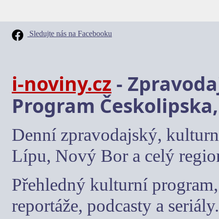
Sledujte nás na Facebooku
i-noviny.cz
- Zpravodaj
Program Českolipska,
Denní zpravodajský, kulturn
Lípu, Nový Bor a celý regio
Přehledný kulturní program, 
reportáže, podcasty a seriály.