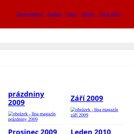
Zpravodajství
Kultura
Sport
Seriály
Únor 2026
prázdniny
Září 2009
2009
Prosinec 2009
Leden 2010