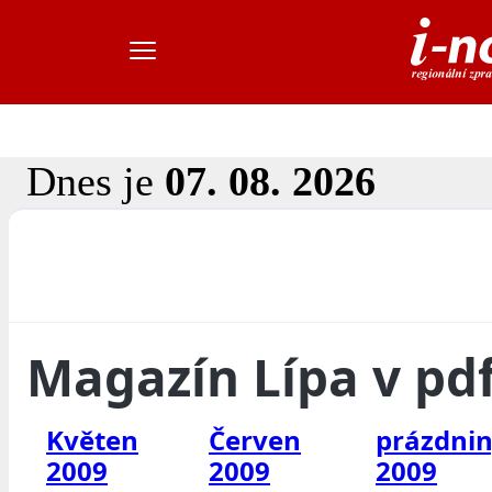
Dnes je
07. 08. 2026
Magazín Lípa v pd
Květen
Červen
prázdni
2009
2009
2009