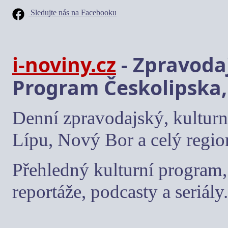
Sledujte nás na Facebooku
i-noviny.cz
- Zpravodaj
Program Českolipska,
Denní zpravodajský, kulturn
Lípu, Nový Bor a celý regio
Přehledný kulturní program, 
reportáže, podcasty a seriály.