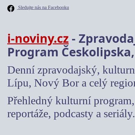
Sledujte nás na Facebooku
i-noviny.cz
- Zpravodaj
Program Českolipska,
Denní zpravodajský, kulturn
Lípu, Nový Bor a celý regio
Přehledný kulturní program, 
reportáže, podcasty a seriály.