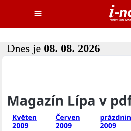
Dnes je
08. 08. 2026
Magazín Lípa v pd
Květen
Červen
prázdni
2009
2009
2009