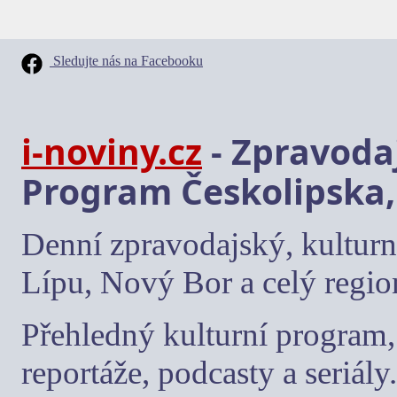
Sledujte nás na Facebooku
i-noviny.cz
- Zpravodaj
Program Českolipska,
Denní zpravodajský, kulturn
Lípu, Nový Bor a celý regio
Přehledný kulturní program, 
reportáže, podcasty a seriály.