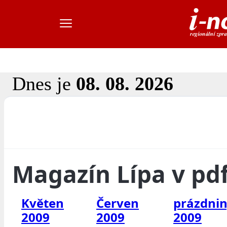
Dnes je
08. 08. 2026
Magazín Lípa v pd
Květen
Červen
prázdni
2009
2009
2009