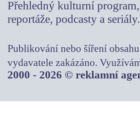
Přehledný kulturní program, 
reportáže, podcasty a seriály.
Publikování nebo šíření obsahu
vydavatele zakázáno. Využívám
2000 - 2026 © reklamní ag