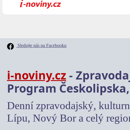
Sledujte nás na Facebooku
i-noviny.cz
- Zpravodaj
Program Českolipska,
Denní zpravodajský, kulturn
Lípu, Nový Bor a celý regio