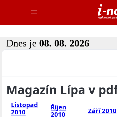
Dnes je
08. 08. 2026
Magazín Lípa v pd
Listopad
Říjen
Září 2010
2010
2010