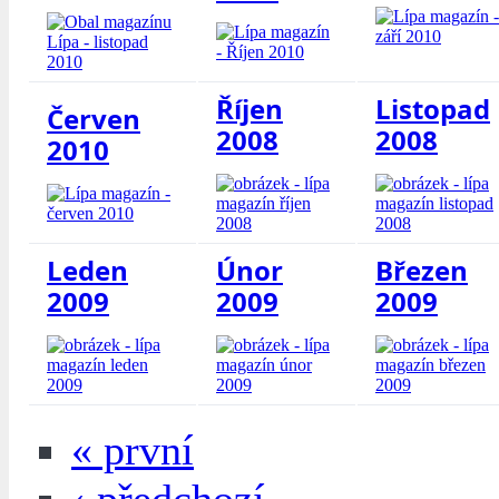
Říjen
Listopad
Červen
2008
2008
2010
Leden
Únor
Březen
2009
2009
2009
« první