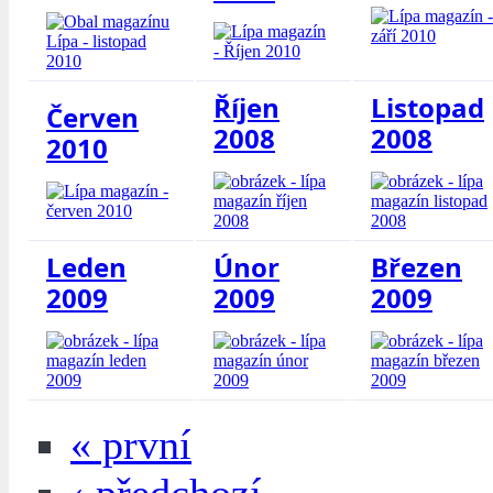
Říjen
Listopad
Červen
2008
2008
2010
Leden
Únor
Březen
2009
2009
2009
« první