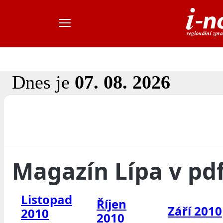
Dnes je
07. 08. 2026
Magazín Lípa v pd
Listopad
Říjen
Září 2010
2010
2010