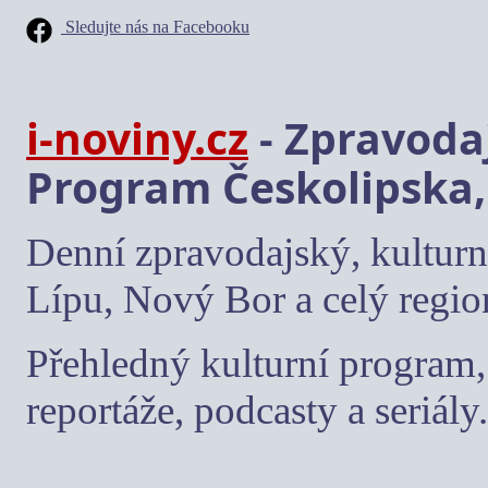
Sledujte nás na Facebooku
i-noviny.cz
- Zpravodaj
Program Českolipska,
Denní zpravodajský, kulturn
Lípu, Nový Bor a celý regio
Přehledný kulturní program, 
reportáže, podcasty a seriály.