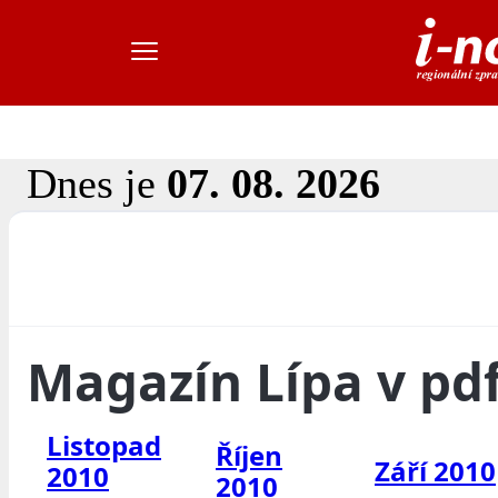
Dnes je
07. 08. 2026
Magazín Lípa v pd
Listopad
Říjen
Září 2010
2010
2010