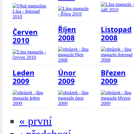
Říjen
Listopad
Červen
2008
2008
2010
Leden
Únor
Březen
2009
2009
2009
« první