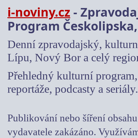
i-noviny.cz
- Zpravodaj
Program Českolipska,
Denní zpravodajský, kulturn
Lípu, Nový Bor a celý regio
Přehledný kulturní program, 
reportáže, podcasty a seriály.
Publikování nebo šíření obsahu
vydavatele zakázáno. Využívám