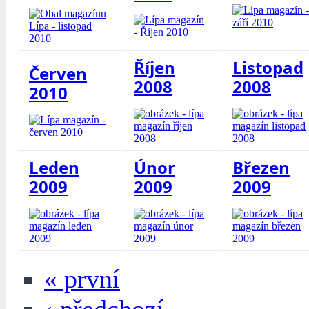
Říjen
Listopad
Červen
2008
2008
2010
Leden
Únor
Březen
2009
2009
2009
« první