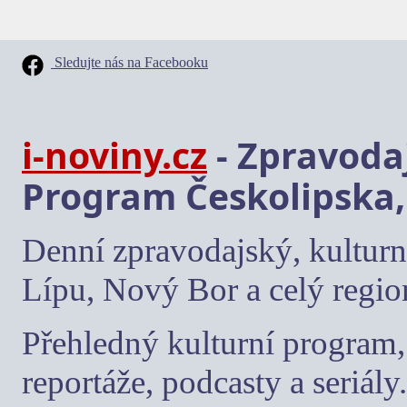
Sledujte nás na Facebooku
i-noviny.cz
- Zpravodaj
Program Českolipska,
Denní zpravodajský, kulturn
Lípu, Nový Bor a celý regio
Přehledný kulturní program, 
reportáže, podcasty a seriály.