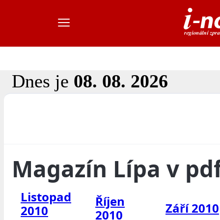
Dnes je
08. 08. 2026
Magazín Lípa v pd
Listopad
Říjen
Září 2010
2010
2010