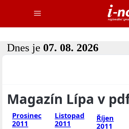
Dnes je
07. 08. 2026
Magazín Lípa v pd
Prosinec
Listopad
Říjen
2011
2011
2011