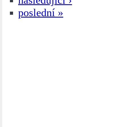
následující ›
poslední »