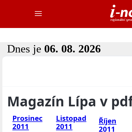
Dnes je
06. 08. 2026
Magazín Lípa v pd
Prosinec
Listopad
Říjen
2011
2011
2011