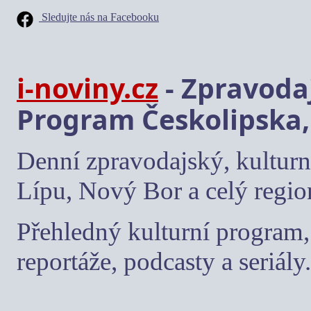
Sledujte nás na Facebooku
i-noviny.cz
- Zpravodaj
Program Českolipska,
Denní zpravodajský, kulturn
Lípu, Nový Bor a celý regio
Přehledný kulturní program, 
reportáže, podcasty a seriály.