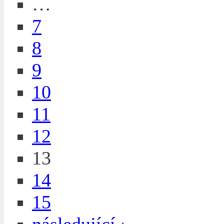
…
7
8
9
10
11
12
13
14
15