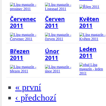
Červenec
Červen
Květen
2011
2011
2011
Leden
Březen
Únor
2011
2011
2011
« první
‹ předchozí