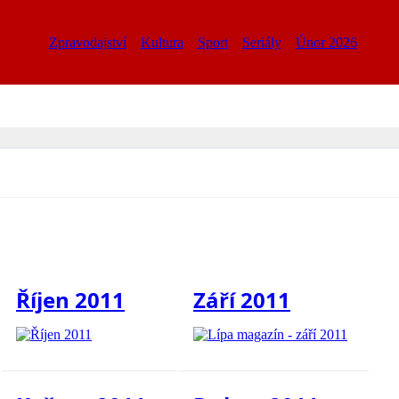
Zpravodajství
Kultura
Sport
Seriály
Únor 2026
Říjen 2011
Září 2011