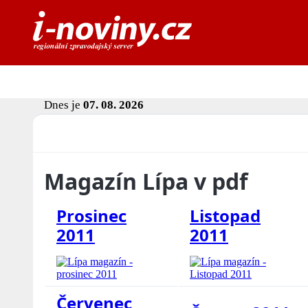
Dnes je
07. 08. 2026
Magazín Lípa v pdf
Prosinec
Listopad
2011
2011
Červenec