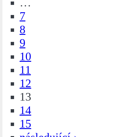
…
7
8
9
10
11
12
13
14
15