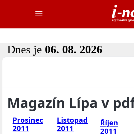
Dnes je
06. 08. 2026
Magazín Lípa v pd
Prosinec
Listopad
Říjen
2011
2011
2011