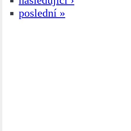
následující ›
poslední »