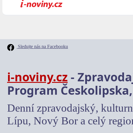
Sledujte nás na Facebooku
i-noviny.cz
- Zpravodaj
Program Českolipska,
Denní zpravodajský, kulturn
Lípu, Nový Bor a celý regio