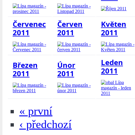
Červenec
Červen
Květen
2011
2011
2011
Leden
Březen
Únor
2011
2011
2011
« první
‹ předchozí