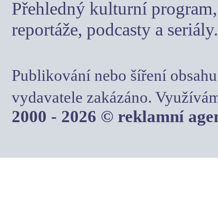
Přehledný kulturní program, 
reportáže, podcasty a seriály.
Publikování nebo šíření obsahu
vydavatele zakázáno. Využívám
2000 - 2026 © reklamní ag