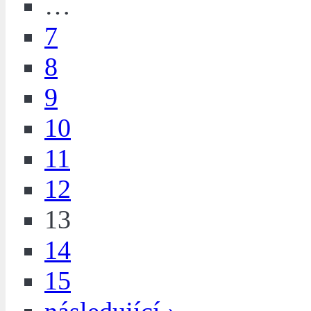
…
7
8
9
10
11
12
13
14
15