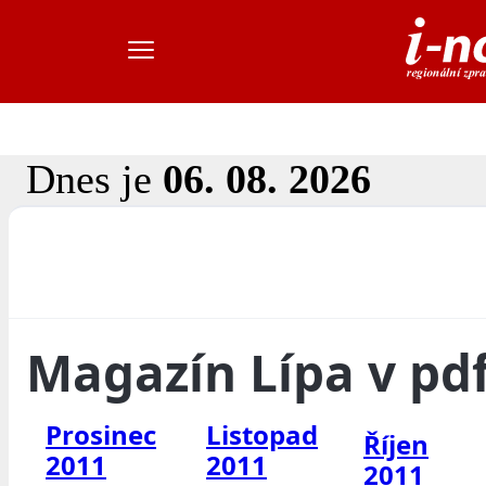
Dnes je
06. 08. 2026
Magazín Lípa v pd
Prosinec
Listopad
Říjen
2011
2011
2011