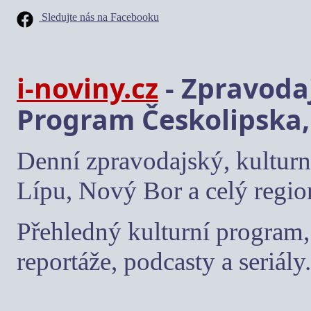
Sledujte nás na Facebooku
i-noviny.cz
- Zpravodaj
Program Českolipska,
Denní zpravodajský, kulturn
Lípu, Nový Bor a celý regio
Přehledný kulturní program, 
reportáže, podcasty a seriály.