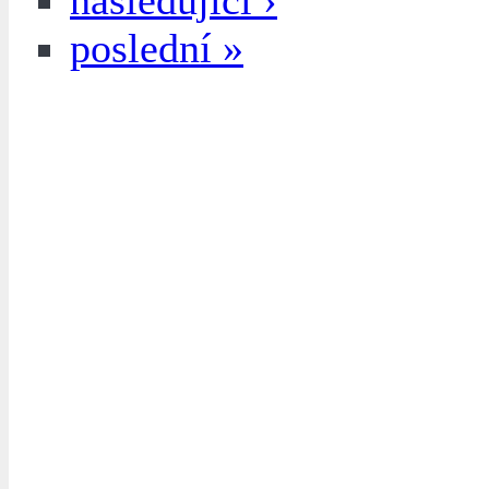
následující ›
poslední »