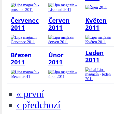
Červenec
Červen
Květen
2011
2011
2011
Leden
Březen
Únor
2011
2011
2011
« první
‹ předchozí