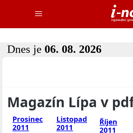
Dnes je
06. 08. 2026
Magazín Lípa v pd
Prosinec
Listopad
Říjen
2011
2011
2011