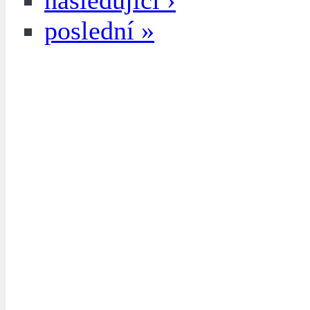
následující ›
poslední »