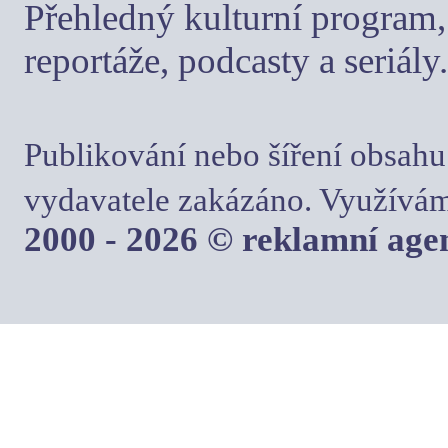
Přehledný kulturní program, 
reportáže, podcasty a seriály.
Publikování nebo šíření obsahu
vydavatele zakázáno. Využívám
2000 - 2026 © reklamní ag