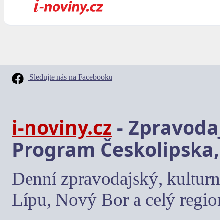
Sledujte nás na Facebooku
i-noviny.cz
- Zpravodaj
Program Českolipska,
Denní zpravodajský, kulturn
Lípu, Nový Bor a celý regio