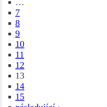
…
7
8
9
10
11
12
13
14
15