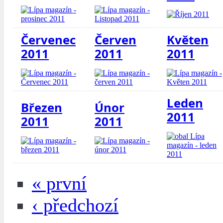
Červenec
Červen
Květen
2011
2011
2011
Leden
Březen
Únor
2011
2011
2011
« první
‹ předchozí