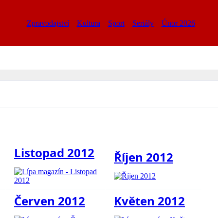
Zpravodajství
Kultura
Sport
Seriály
Únor 2026
Listopad 2012
Říjen 2012
Červen 2012
Květen 2012