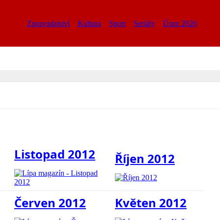
Zpravodajství
Kultura
Sport
Seriály
Únor 2026
Listopad 2012
Říjen 2012
Červen 2012
Květen 2012