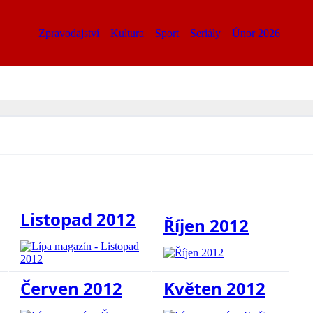
Zpravodajství
Kultura
Sport
Seriály
Únor 2026
Listopad 2012
Říjen 2012
Červen 2012
Květen 2012