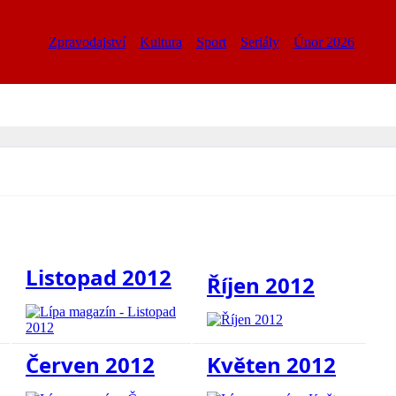
Zpravodajství
Kultura
Sport
Seriály
Únor 2026
Listopad 2012
Říjen 2012
Červen 2012
Květen 2012