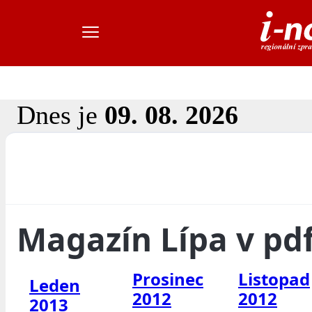
Dnes je
09. 08. 2026
Magazín Lípa v pd
Prosinec
Listopad
Leden
2012
2012
2013