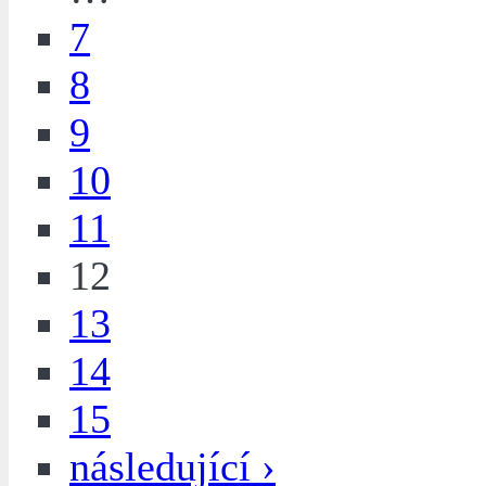
7
8
9
10
11
12
13
14
15
následující ›