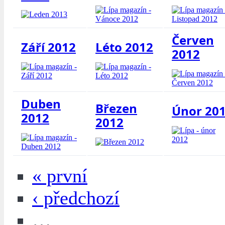
Červen
Září 2012
Léto 2012
2012
Duben
Březen
Únor 20
2012
2012
« první
‹ předchozí
…