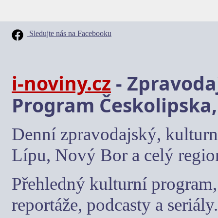
Sledujte nás na Facebooku
i-noviny.cz
- Zpravodaj
Program Českolipska,
Denní zpravodajský, kulturn
Lípu, Nový Bor a celý regio
Přehledný kulturní program, 
reportáže, podcasty a seriály.