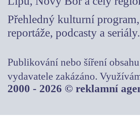
Lípu, Nový Bor a celý regio
Přehledný kulturní program, 
reportáže, podcasty a seriály.
Publikování nebo šíření obsahu
vydavatele zakázáno. Využívám
2000 - 2026 © reklamní ag