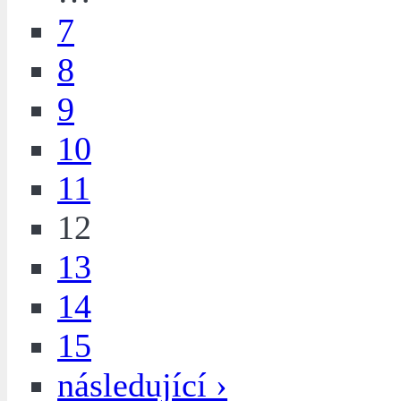
7
8
9
10
11
12
13
14
15
následující ›