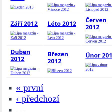
Červen
Září 2012
Léto 2012
2012
Duben
Březen
Únor 20
2012
2012
« první
‹ předchozí
…