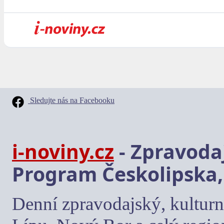
Sledujte nás na Facebooku
i-noviny.cz
- Zpravodaj
Program Českolipska,
Denní zpravodajský, kulturn