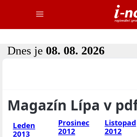
Dnes je
08. 08. 2026
Magazín Lípa v pd
Prosinec
Listopad
Leden
2012
2012
2013