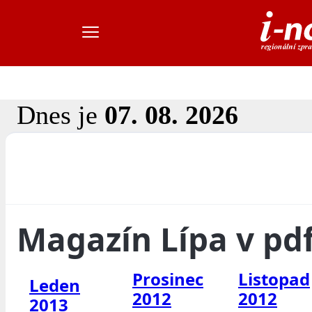
Dnes je
07. 08. 2026
Magazín Lípa v pd
Prosinec
Listopad
Leden
2012
2012
2013