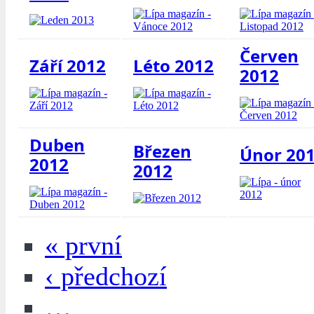
Červen
Září 2012
Léto 2012
2012
Duben
Březen
Únor 20
2012
2012
« první
‹ předchozí
…