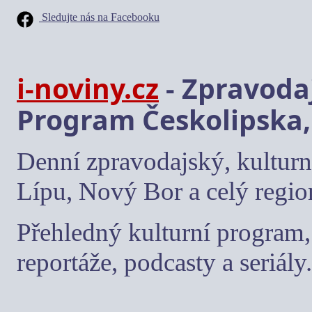
Sledujte nás na Facebooku
i-noviny.cz
- Zpravodaj
Program Českolipska,
Denní zpravodajský, kulturn
Lípu, Nový Bor a celý regio
Přehledný kulturní program, 
reportáže, podcasty a seriály.