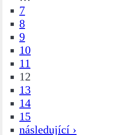
7
8
9
10
11
12
13
14
15
následující ›