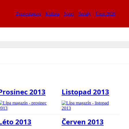
Zpravodajství
Kultura
Sport
Seriály
Únor 2026
Prosinec 2013
Listopad 2013
Léto 2013
Červen 2013