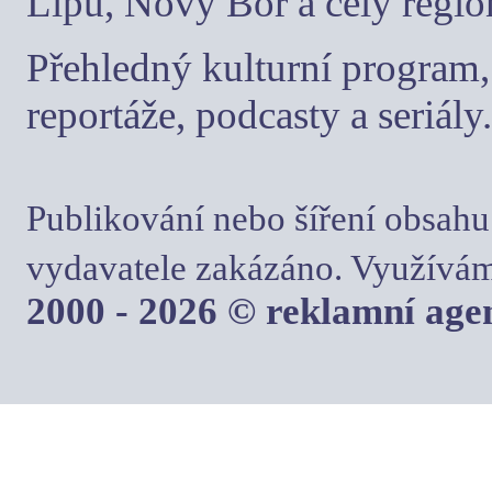
Lípu, Nový Bor a celý regio
Přehledný kulturní program, 
reportáže, podcasty a seriály.
Publikování nebo šíření obsahu
vydavatele zakázáno. Využívám
2000 - 2026 © reklamní ag