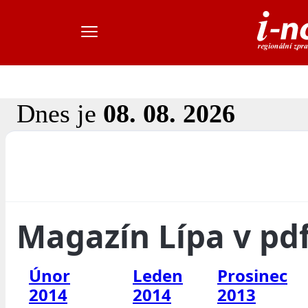
Dnes je
08. 08. 2026
Magazín Lípa v pd
Únor
Leden
Prosinec
2014
2014
2013