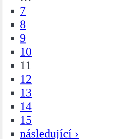
7
8
9
10
11
12
13
14
15
následující ›