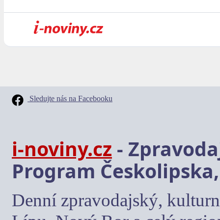
Sledujte nás na Facebooku
i-noviny.cz
- Zpravodaj
Program Českolipska,
Denní zpravodajský, kulturn