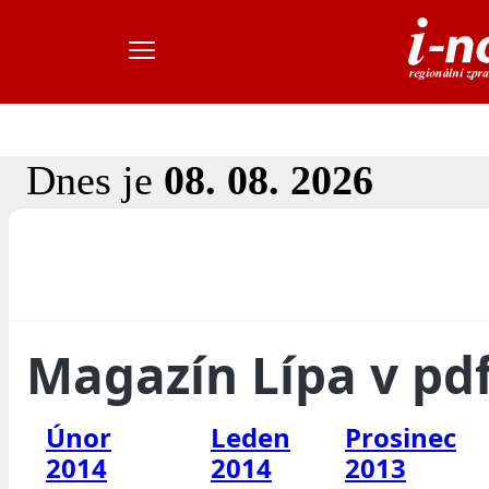
Dnes je
08. 08. 2026
Magazín Lípa v pd
Únor
Leden
Prosinec
2014
2014
2013