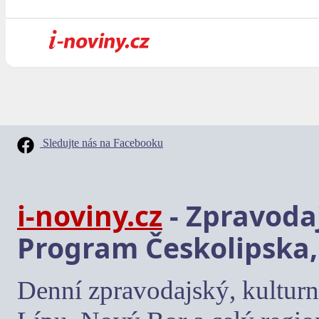
Sledujte nás na Facebooku
i-noviny.cz
- Zpravodaj
Program Českolipska,
Denní zpravodajský, kulturn