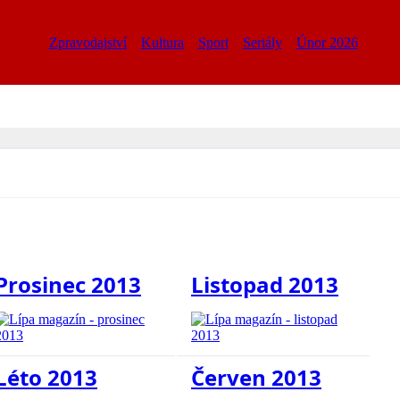
Zpravodajství
Kultura
Sport
Seriály
Únor 2026
Prosinec 2013
Listopad 2013
Léto 2013
Červen 2013