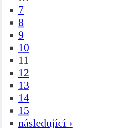
7
8
9
10
11
12
13
14
15
následující ›