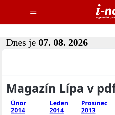
Dnes je
07. 08. 2026
Magazín Lípa v pd
Únor
Leden
Prosinec
2014
2014
2013