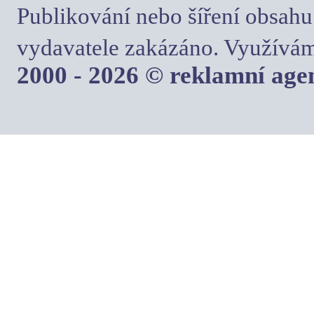
Publikování nebo šíření obsahu
vydavatele zakázáno. Využívám
2000 - 2026 © reklamní ag