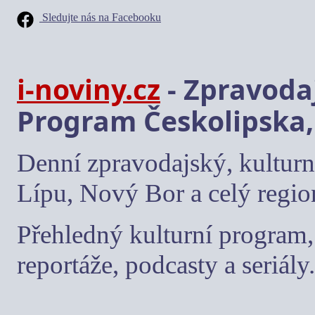
Sledujte nás na Facebooku
i-noviny.cz
- Zpravodaj
Program Českolipska,
Denní zpravodajský, kulturn
Lípu, Nový Bor a celý regio
Přehledný kulturní program, 
reportáže, podcasty a seriály.