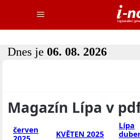
Dnes je
06. 08. 2026
Magazín Lípa v pd
Lípa
červen
KVĚTEN 2025
dube
2025