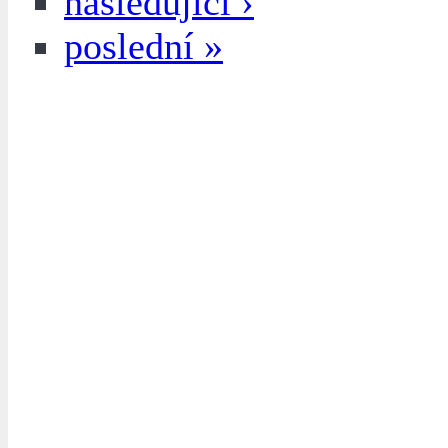
následující ›
poslední »