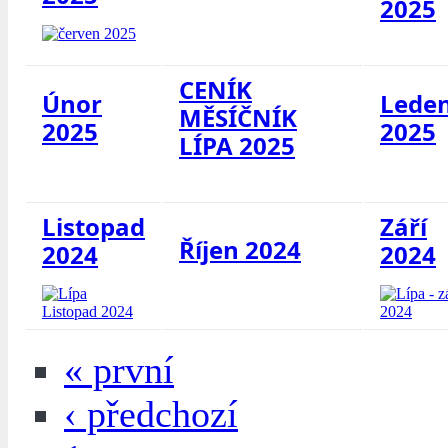
2025
CENÍK
Únor
Lede
MĚSÍČNÍK
2025
2025
LÍPA 2025
Listopad
Září
Říjen 2024
2024
2024
« první
‹ předchozí