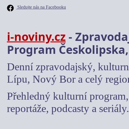
Sledujte nás na Facebooku
i-noviny.cz
- Zpravodaj
Program Českolipska,
Denní zpravodajský, kulturn
Lípu, Nový Bor a celý regio
Přehledný kulturní program, 
reportáže, podcasty a seriály.