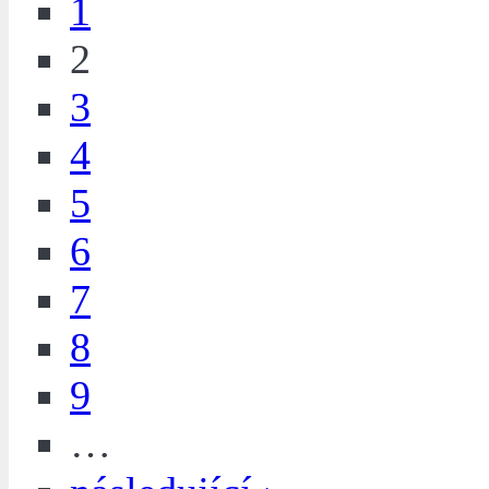
1
2
3
4
5
6
7
8
9
…