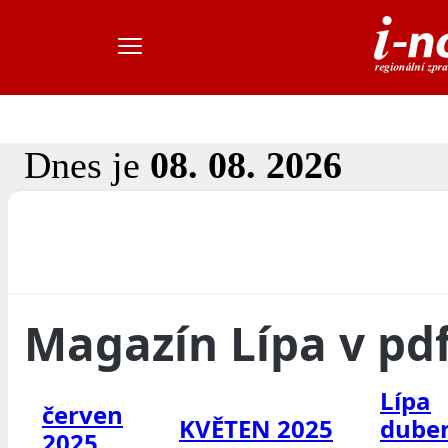
Dnes je
08. 08. 2026
Magazín Lípa v pd
Lípa
červen
KVĚTEN 2025
dube
2025