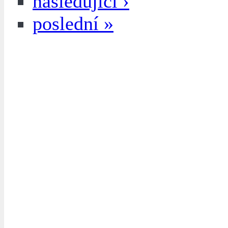
následující ›
poslední »