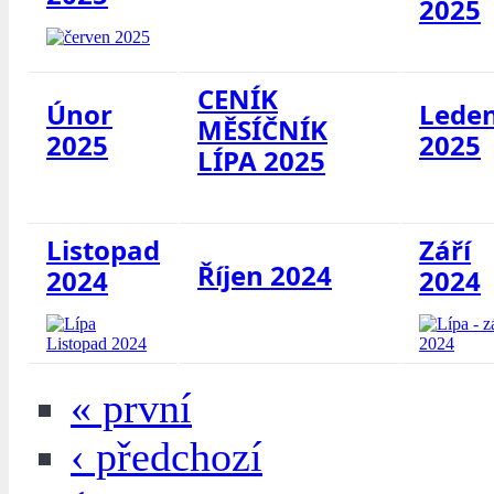
2025
CENÍK
Únor
Lede
MĚSÍČNÍK
2025
2025
LÍPA 2025
Listopad
Září
Říjen 2024
2024
2024
« první
‹ předchozí