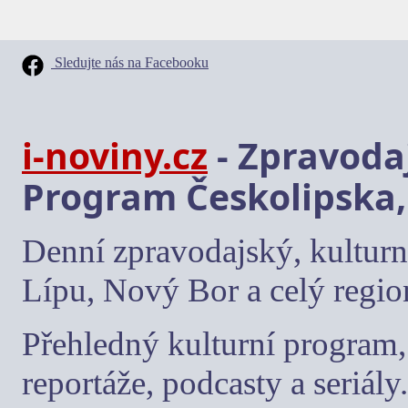
Sledujte nás na Facebooku
i-noviny.cz
- Zpravodaj
Program Českolipska,
Denní zpravodajský, kulturn
Lípu, Nový Bor a celý regio
Přehledný kulturní program, 
reportáže, podcasty a seriály.