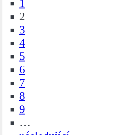
1
2
3
4
5
6
7
8
9
…